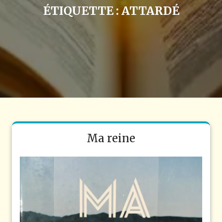
ÉTIQUETTE :
ATTARDÉ
Ma reine