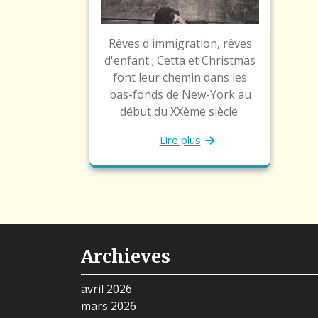
Rêves d'immigration, rêves
d'enfant ; Cetta et Christmas
font leur chemin dans les
bas-fonds de New-York au
début du XXème siècle.
Lire plus
Archieves
avril 2026
mars 2026