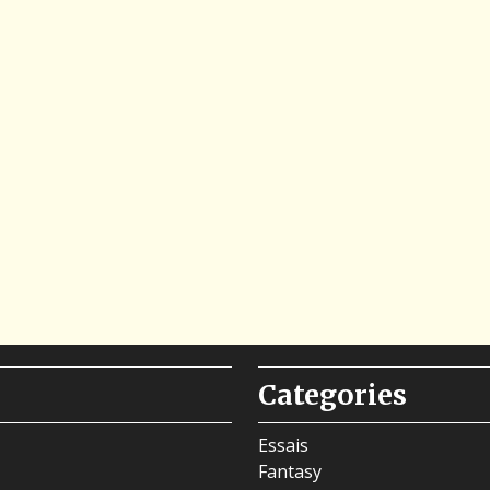
Categories
Essais
Fantasy