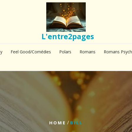
L'entre2pages
sy
Feel Good/Comédies
Polars
Romans
Romans Psych
/
HOME
BILL