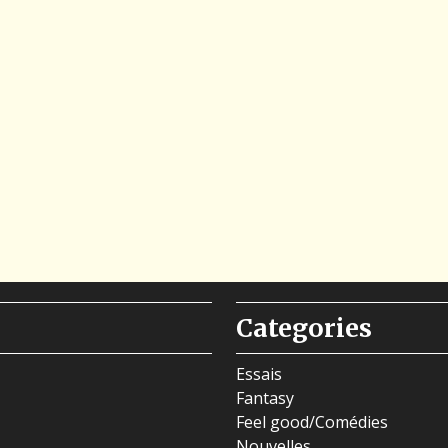
Categories
Essais
Fantasy
Feel good/Comédies
Nouvelles