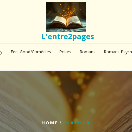
L'entre2pages
sy
Feel Good/Comédies
Polars
Romans
Romans Psych
/
HOME
CHACOUR