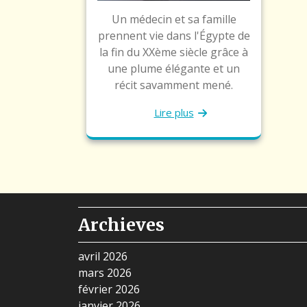
Un médecin et sa famille
prennent vie dans l'Égypte de
la fin du XXème siècle grâce à
une plume élégante et un
récit savamment mené.
Lire plus
Archieves
avril 2026
mars 2026
février 2026
janvier 2026