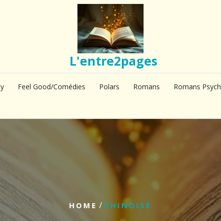
L'entre2pages
sy
Feel Good/Comédies
Polars
Romans
Romans Psych
/
HOME
CHINOISE