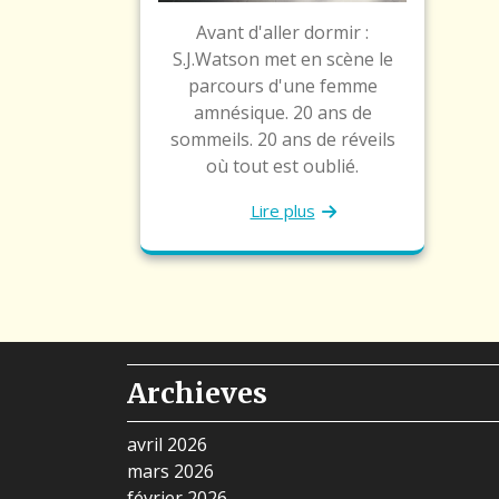
Avant d'aller dormir :
S.J.Watson met en scène le
parcours d'une femme
amnésique. 20 ans de
sommeils. 20 ans de réveils
où tout est oublié.
Lire plus
Archieves
avril 2026
mars 2026
février 2026