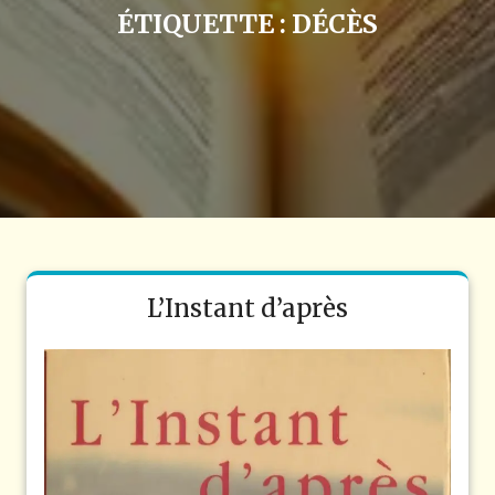
ÉTIQUETTE :
DÉCÈS
L’Instant d’après