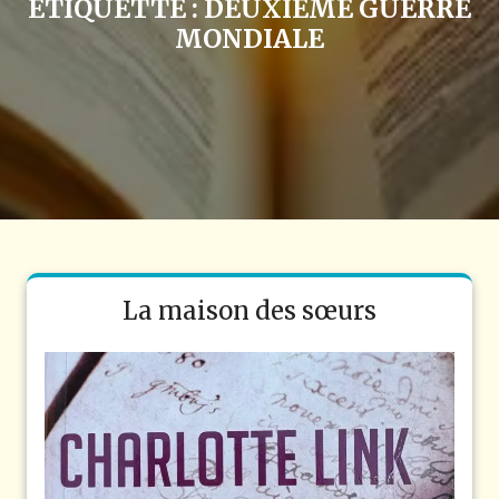
ÉTIQUETTE :
DEUXIÈME GUERRE
MONDIALE
La maison des sœurs