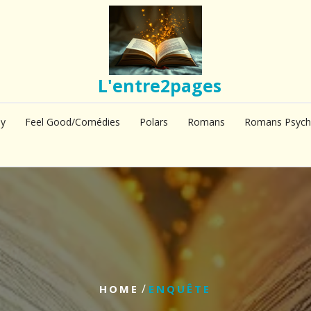
L'entre2pages
sy
Feel Good/Comédies
Polars
Romans
Romans Psych
/
HOME
ENQUÊTE