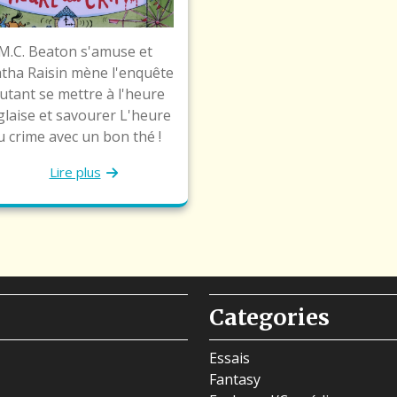
M.C. Beaton s'amuse et
tha Raisin mène l'enquête
autant se mettre à l'heure
laise et savourer L'heure
u crime avec un bon thé !
Lire plus
Categories
Essais
Fantasy