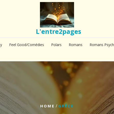
L'entre2pages
sy
Feel Good/Comédies
Polars
Romans
Romans Psych
/
HOME
GRÈCE