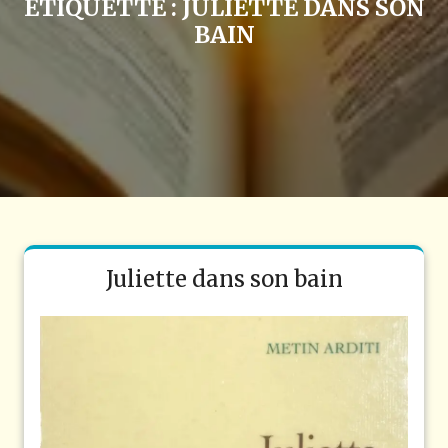
ÉTIQUETTE :
JULIETTE DANS SON
BAIN
Juliette dans son bain