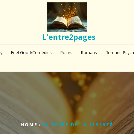
L'entre2pages
sy
Feel Good/Comédies
Polars
Romans
Romans Psych
/
HOME
LA TERRE DE LA LIBERTÉ