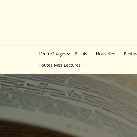
Skip
to
content
L’entre2pages
Essais
Nouvelles
Fanta
Toutes Mes Lectures