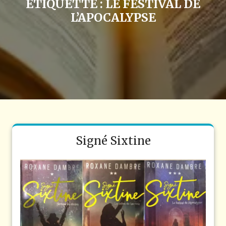
ÉTIQUETTE :
LE FESTIVAL DE
L’APOCALYPSE
Signé Sixtine