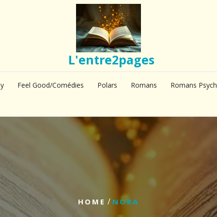
L'entre2pages
sy
Feel Good/Comédies
Polars
Romans
Romans Psych
/
HOME
NORA