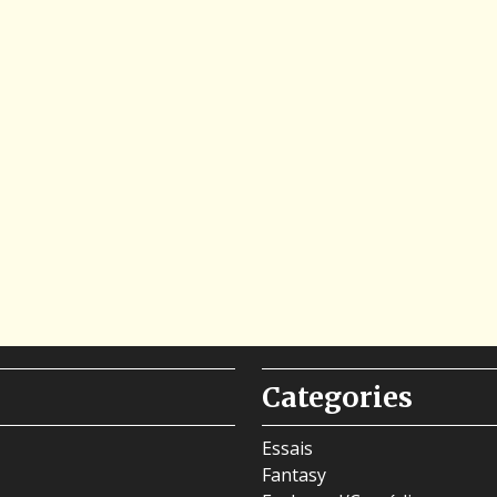
Categories
Essais
Fantasy