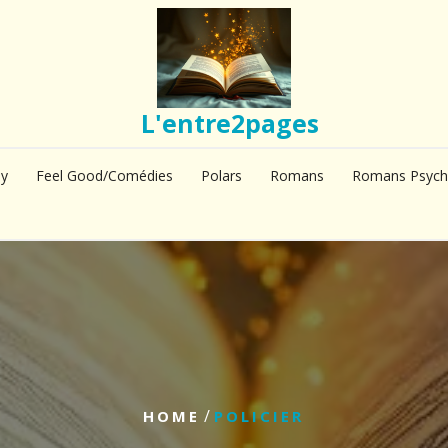
L'entre2pages
sy
Feel Good/Comédies
Polars
Romans
Romans Psych
/
HOME
POLICIER