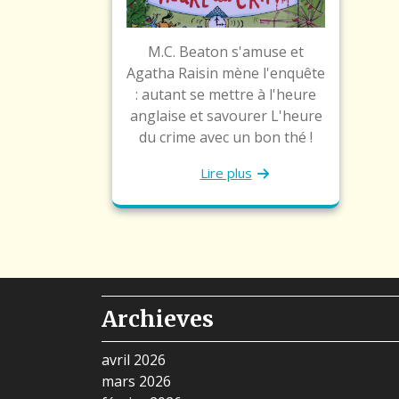
M.C. Beaton s'amuse et
Agatha Raisin mène l'enquête
: autant se mettre à l'heure
anglaise et savourer L'heure
du crime avec un bon thé !
Lire plus
Archieves
avril 2026
mars 2026