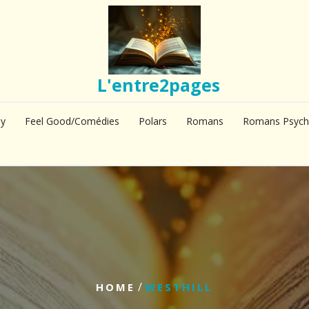
L'entre2pages
sy
Feel Good/Comédies
Polars
Romans
Romans Psych
/
HOME
WESTHILL