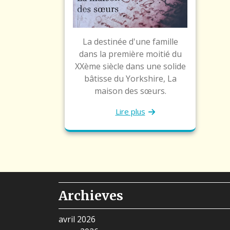
La destinée d'une famille
dans la première moitié du
XXème siècle dans une solide
bâtisse du Yorkshire, La
maison des sœurs.
Lire plus
Archieves
avril 2026