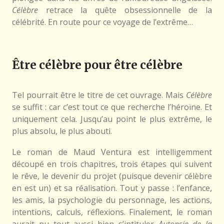
Célèbre
retrace la quête obsessionnelle de la
célébrité. En route pour ce voyage de l’extrême…
Être célèbre pour être célèbre
Tel pourrait être le titre de cet ouvrage. Mais
Célèbre
se suffit : car c’est tout ce que recherche l’héroïne. Et
uniquement cela. Jusqu’au point le plus extrême, le
plus absolu, le plus abouti.
Le roman de Maud Ventura est intelligemment
découpé en trois chapitres, trois étapes qui suivent
le rêve, le devenir du projet (puisque devenir célèbre
en est un) et sa réalisation. Tout y passe : l’enfance,
les amis, la psychologie du personnage, les actions,
intentions, calculs, réflexions. Finalement, le roman
aurait pu tout aussi bien s’intituler
Autopsie de la