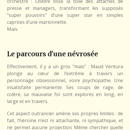
orchestré :
Célèbre
tisse la toile des attachés de
presse et managers, transformant les supposés
‘’super pouvoirs’’ d’une super star en simples
caprices d’une marionnette.
Mais.
Le parcours d’une névrosée
Effectivement, il y a un gros ‘’mais’’ : Maud Ventura
plonge au cœur de l’extrême à travers un
personnage obsessionnel, voire psychopathe. Une
insatisfaite permanente. Ses coups de rage, de
colère, sa mauvaise foi sont explorés en long, en
large et en travers.
Cet aspect outrancier amène ses propres limites : de
fait, l’héroïne n’est ni attachante, ni sympathique, et
ne permet aucune projection. Même chercher quelle