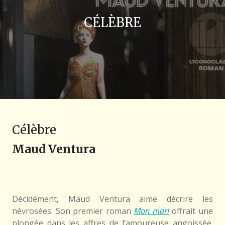
CÉLÈBRE
Célèbre
Maud Ventura
Décidément, Maud Ventura aime décrire les
névrosées. Son premier roman
Mon mari
offrait une
plongée dans les affres de l’amoureuse angoissée.