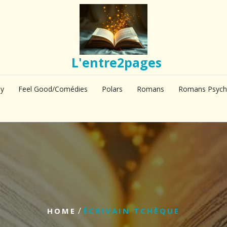
L'entre2pages
sy
Feel Good/Comédies
Polars
Romans
Romans Psych
/
HOME
ÉCRIVAIN TCHÈQUE