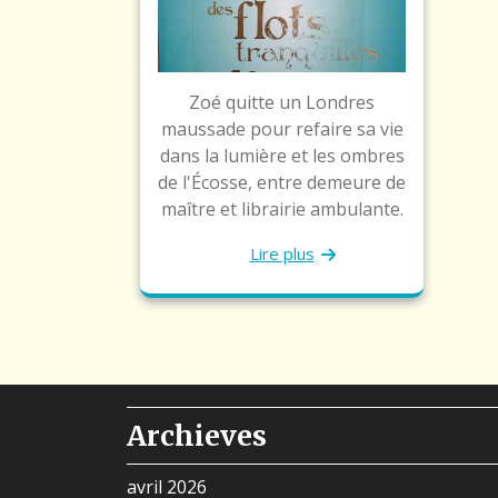
Zoé quitte un Londres
maussade pour refaire sa vie
dans la lumière et les ombres
de l'Écosse, entre demeure de
maître et librairie ambulante.
Lire plus
Archieves
avril 2026