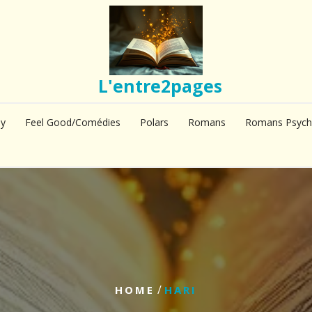
L'entre2pages
sy
Feel Good/Comédies
Polars
Romans
Romans Psych
/
HOME
HARI