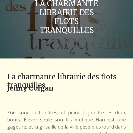
LA CHARMANTE
LIBRAIRIE DES
FLOTS
TRANQUILLES
La charmante librairie des flots
tranquilles
Jenny Colgan
Zoé survit à Londres, et peine à joindre les deux
bouts. Élever seule son fils mutique Hari est une
gageure, et la grisaille de la ville pèse plus lourd dans