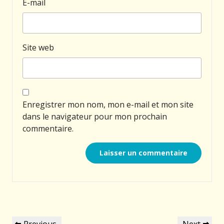
E-mail
Site web
Enregistrer mon nom, mon e-mail et mon site
dans le navigateur pour mon prochain
commentaire.
Navigation
Previous
Next