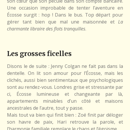
son cœur que son pécule dans son compte bancaire.
Une occasion improbable de tenter l’aventure en
Écosse surgit : hop ! Dans le bus. Top départ pour
gérer tant bien que mal une maisonnée et
La
charmante libraire des flots tranquilles
.
Les grosses ficelles
Disons le de suite : Jenny Colgan ne fait pas dans la
dentelle. On lit son amour pour l’Écosse, mais les
clichés, aussi bien sentimentaux que psychologiques
sont au rendez-vous. Londres grise et stressante par
ci, Écosse lumineuse et changeante par là,
appartements minables d’un côté et maisons
ancestrales de l’autre, tout y passe.
Mais tout va bien qui finit bien : Zoé finit par déloger
son havre de paix, Hari retrouve la parole, et
l’harmonie familiale remplace le chaos et l’égoïsme.