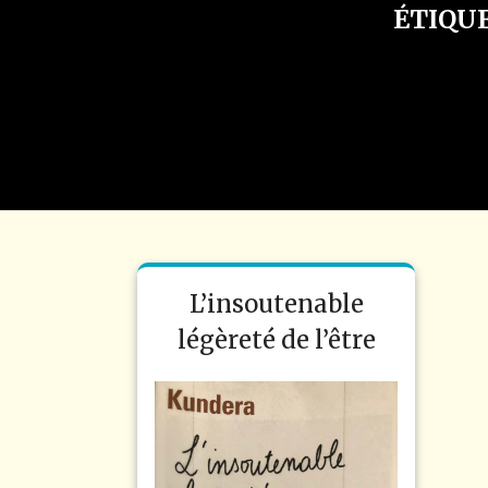
ÉTIQUE
L’insoutenable
légèreté de l’être