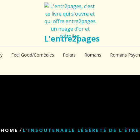
L'entre2pages
sy
Feel Good/Comédies
Polars
Romans
Romans Psych
/
HOME
L’INSOUTENABLE LÉGÈRETÉ DE L’ÊTRE