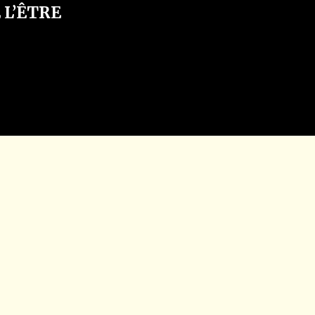
 L’ÊTRE