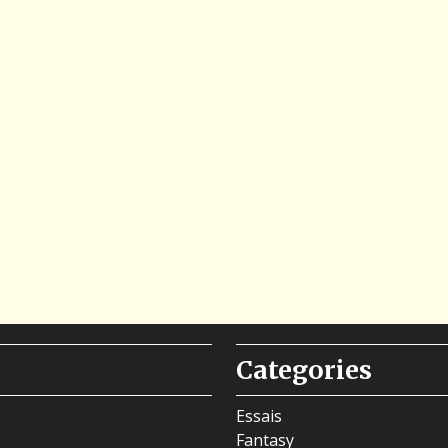
Categories
Essais
Fantasy