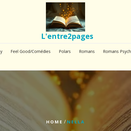
L'entre2pages
sy
Feel Good/Comédies
Polars
Romans
Romans Psych
/
HOME
NELLA