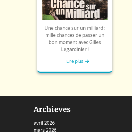
Une chance sur un milliard :
mille chances de passer un
bon moment avec Gilles
Legardinier !
Lire plus
Archieves
avril 2026
mars 2026