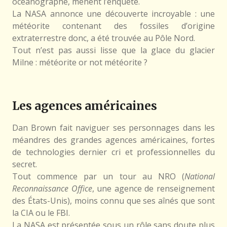
océanographe, mènent l’enquête.
La NASA annonce une découverte incroyable : une
météorite contenant des fossiles d’origine
extraterrestre donc, a été trouvée au Pôle Nord.
Tout n’est pas aussi lisse que la glace du glacier
Milne : météorite or not météorite ?
Les agences américaines
Dan Brown fait naviguer ses personnages dans les
méandres des grandes agences américaines, fortes
de technologies dernier cri et professionnelles du
secret.
Tout commence par un tour au NRO (
National
Reconnaissance Office
, une agence de renseignement
des États-Unis), moins connu que ses aînés que sont
la CIA ou le FBI.
La NASA est présentée sous un rôle sans doute plus