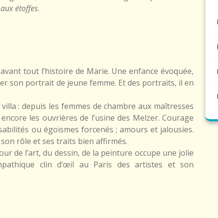
 aux étoffes
.
t avant tout l’histoire de Marie. Une enfance évoquée,
r son portrait de jeune femme. Et des portraits, il en
a villa : depuis les femmes de chambre aux maîtresses
 encore les ouvrières de l’usine des Melzer. Courage
abilités ou égoïsmes forcenés ; amours et jalousies.
on rôle et ses traits bien affirmés.
ur de l’art, du dessin, de la peinture occupe une jolie
thique clin d’œil au Paris des artistes et son