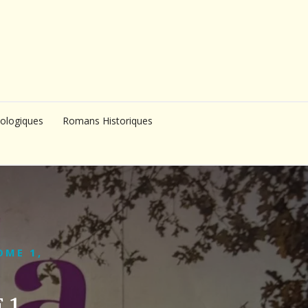
ologiques
Romans Historiques
OME 1,
 1,