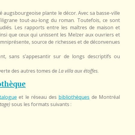
été augsbourgeoise plante le décor. Avec sa basse-ville
iligrane tout-au-long du roman. Toutefois, ce sont
tudiés. Les rapports entre les maîtres de maison et
nsi que ceux qui unissent les Melzer aux ouvriers et
t omniprésente, source de richesses et de déconvenues
nt, sans s’appesantir sur de longs descriptifs ou
uverte des autres tomes de
La villa aux étoffes
.
othèque
talogue
et le réseau des
bibliothèques
de Montréal
itage)
sous les formats suivants :