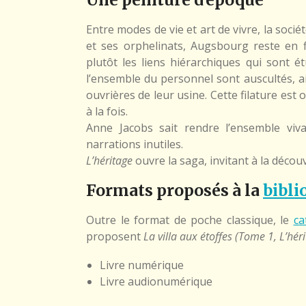
Entre modes de vie et art de vivre, la soci
et ses orphelinats, Augsbourg reste en f
plutôt les liens hiérarchiques qui sont é
l’ensemble du personnel sont auscultés, ai
ouvrières de leur usine. Cette filature es
à la fois.
Anne Jacobs sait rendre l’ensemble viva
narrations inutiles.
L’héritage
ouvre la saga, invitant à la déco
Formats proposés à la
bibli
Outre le format de poche classique, le
ca
proposent
La villa aux étoffes (Tome 1, L’hér
Livre numérique
Livre audionumérique