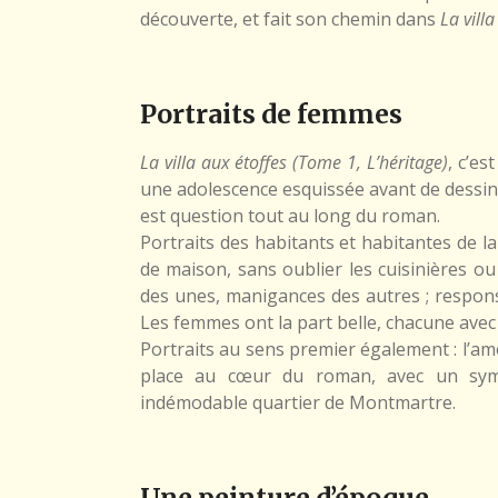
découverte, et fait son chemin dans
La villa
Portraits de femmes
La villa aux étoffes (Tome 1, L’héritage)
, c’es
une adolescence esquissée avant de dessine
est question tout au long du roman.
Portraits des habitants et habitantes de l
de maison, sans oublier les cuisinières ou
des unes, manigances des autres ; respons
Les femmes ont la part belle, chacune avec s
Portraits au sens premier également : l’amo
place au cœur du roman, avec un sympa
indémodable quartier de Montmartre.
Une peinture d’époque