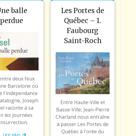
ne balle
Les Portes de
perdue
Québec – 1.
Faubourg
Saint-Roch
 entre deux feux
une Barcelone où
e l'indépendance
Catalogne, Joseph
Entre Haute-Ville et
el raconte à sa
Basse-Ville, Jean-Pierre
n les journées
Charland nous entraîne
insurrection.
à passer Les Portes de
Québec à l'orée du
Lire plus