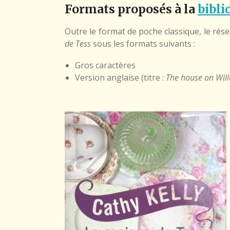
Formats proposés à la
bibli
Outre le format de poche classique, le rés
de Tess
sous les formats suivants :
Gros caractères
Version anglaise (titre :
The house on Will