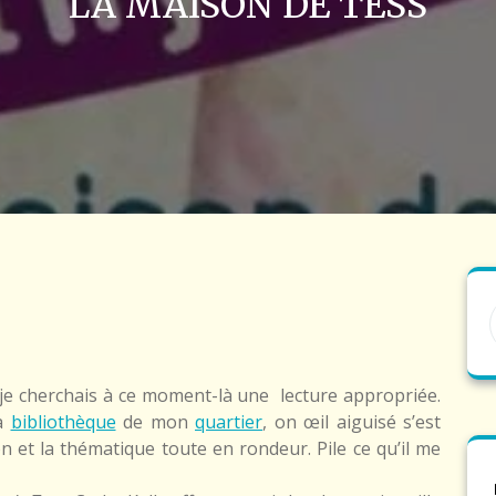
LA MAISON DE TESS
 je cherchais à ce moment-là une lecture appropriée.
la
bibliothèque
de mon
quartier
, on œil aiguisé s’est
ion et la thématique toute en rondeur. Pile ce qu’il me