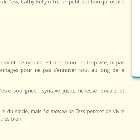
 de Tess
, Cathy Kelly offre un petit bonbon qui oscille
lement. Le rythme est bien tenu : ni trop vite, ni pas
nnages pour ne pas s’ennuyer tout au long de la
tre soulignée : syntaxe juste, richesse lexicale, et
ture du siècle, mais
La maison de Tess
permet de vivre
très bien !