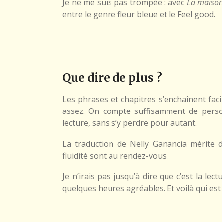
Je ne me suis pas trompée : avec
La maison
entre le genre fleur bleue et le Feel good.
Que dire de plus ?
Les phrases et chapitres s’enchaînent faci
assez. On compte suffisamment de perso
lecture, sans s’y perdre pour autant.
La traduction de Nelly Ganancia mérite d’ê
fluidité sont au rendez-vous.
Je n’irais pas jusqu’à dire que c’est la lec
quelques heures agréables. Et voilà qui est 