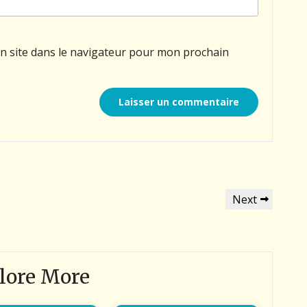
n site dans le navigateur pour mon prochain
Next
Next
Post
lore More