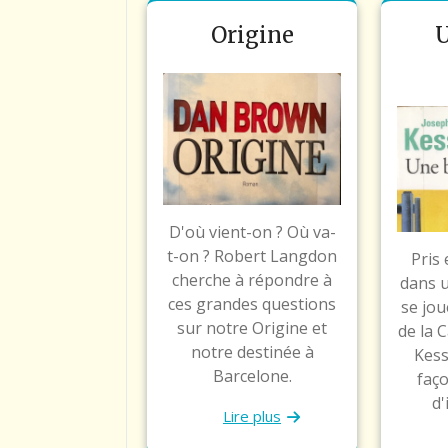
Origine
U
D'où vient-on ? Où va-
t-on ? Robert Langdon
Pris
cherche à répondre à
dans 
ces grandes questions
se jou
sur notre Origine et
de la 
notre destinée à
Kess
Barcelone.
faço
d'
Lire plus