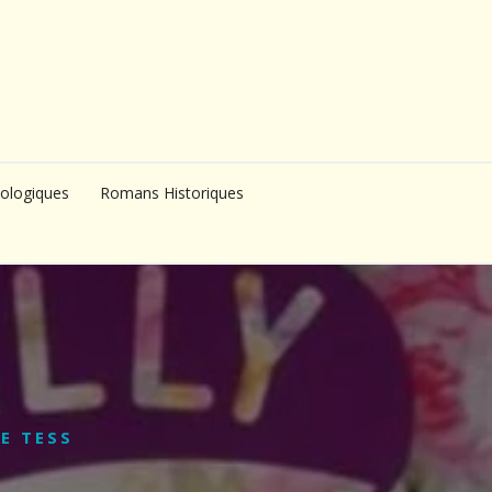
ologiques
Romans Historiques
E TESS