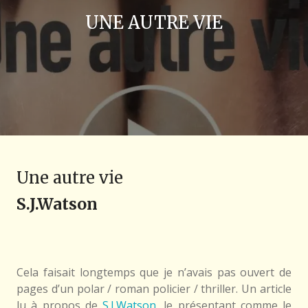
UNE AUTRE VIE
Une autre vie
S.J.Watson
Cela faisait longtemps que je n’avais pas ouvert de
pages d’un polar / roman policier / thriller. Un article
lu à propos de
S.J.Watson
, le présentant comme le