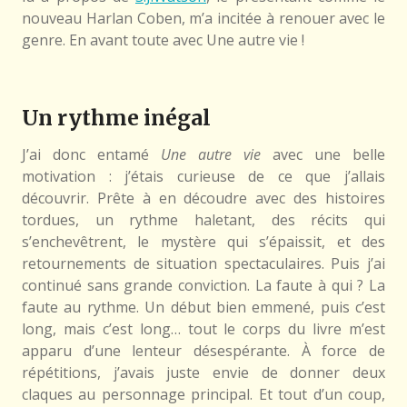
nouveau Harlan Coben, m’a incitée à renouer avec le
genre. En avant toute avec Une autre vie !
Un rythme inégal
J’ai donc entamé
Une autre vie
avec une belle
motivation : j’étais curieuse de ce que j’allais
découvrir. Prête à en découdre avec des histoires
tordues, un rythme haletant, des récits qui
s’enchevêtrent, le mystère qui s’épaissit, et des
retournements de situation spectaculaires. Puis j’ai
continué sans grande conviction. La faute à qui ? La
faute au rythme. Un début bien emmené, puis c’est
long, mais c’est long… tout le corps du livre m’est
apparu d’une lenteur désespérante. À force de
répétitions, j’avais juste envie de donner deux
claques au personnage principal. Et tout d’un coup,