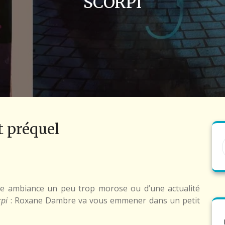
SCORPI
t préquel
ne ambiance un peu trop morose ou d’une actualité
rpi
: Roxane Dambre va vous emmener dans un petit