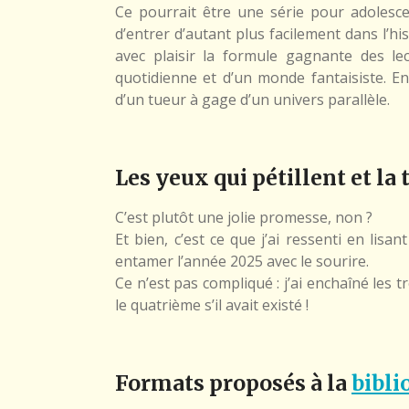
Ce pourrait être une série pour adolesce
d’entrer d’autant plus facilement dans l’his
avec plaisir la formule gagnante des le
quotidienne et d’un monde fantaisiste. En 
d’un tueur à gage d’un univers parallèle.
Les yeux qui pétillent et la 
C’est plutôt une jolie promesse, non ?
Et bien, c’est ce que j’ai ressenti en lisan
entamer l’année 2025 avec le sourire.
Ce n’est pas compliqué : j’ai enchaîné les t
le quatrième s’il avait existé !
Formats proposés à la
bibli