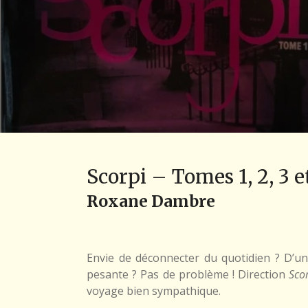
Scorpi – Tomes 1, 2, 3 e
Roxane Dambre
Envie de déconnecter du quotidien ? D’u
pesante ? Pas de problème ! Direction
Sco
voyage bien sympathique.