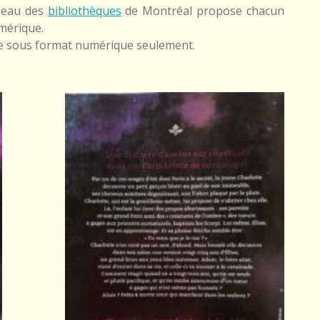
éseau des
bibliothèques
de Montréal propose chacun
mérique.
le sous format numérique seulement.