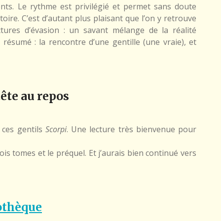
nts. Le rythme est privilégié et permet sans doute
toire. C’est d’autant plus plaisant que l’on y retrouve
ctures d’évasion : un savant mélange de la réalité
résumé : la rencontre d’une gentille (une vraie), et
tête au repos
t ces gentils
Scorpi
. Une lecture très bienvenue pour
rois tomes et le préquel. Et j’aurais bien continué vers
othèque