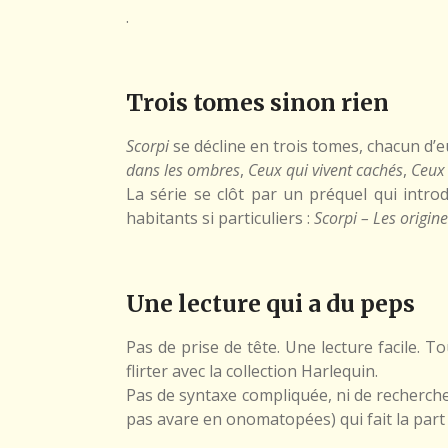
.
Trois tomes sinon rien
Scorpi
se décline en trois tomes, chacun d’eu
dans les ombres
,
Ceux qui vivent cachés
,
Ceux
La série se clôt par un préquel qui intro
habitants si particuliers :
Scorpi – Les origin
Une lecture qui a du peps
Pas de prise de tête. Une lecture facile.
flirter avec la collection Harlequin.
Pas de syntaxe compliquée, ni de recherche l
pas avare en onomatopées) qui fait la part 